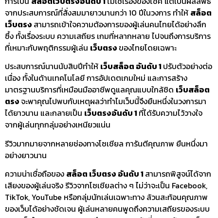
การเป็น
สล็อตเว็บตรงอันดับ 1
ไม่ใช่เรื่องของโชค แต่เป็นผลลัพธ์
จากประสบการณ์ที่สั่งสมมายาวนานกว่า 10 ปีในวงการ ทำให้
สล็อต
เว็บตรง
สามารถเข้าใจความต้องการของผู้เล่นคนไทยได้อย่างลึก
ซึ้ง ทั้งเรื่องระบบ ความเสถียร เกมที่หลากหลาย ไปจนถึงการบริการ
ที่เหมาะกับพฤติกรรมผู้เล่น
เว็บตรง
ของไทยโดยเฉพาะ
ประสบการณ์นานนับสิบปีทำให้
เว็บสล็อต อันดับ 1
ปรับตัวอย่างต่อ
เนื่อง ทั้งในด้านเทคโนโลยี การอัปเดตเกมใหม่ และการสร้าง
มาตรฐานบริการที่เหมือนมืออาชีพดูแลคุณแบบใกล้ชิด
เว็บสล็อต
ตรง
จะพาคุณไปพบกับเหตุผลว่าทำไมเว็บนี้จึงยืนหนึ่งในวงการมา
ได้ยาวนาน และกลายเป็น
เว็บตรงอันดับ 1
ที่ได้รับความไว้วางใจ
จากผู้เล่นทุกกลุ่มอย่างเหนียวแน่น
รีวิวมากมายจากหลายช่องทางโซเชียล การันตีคุณภาพ ยืนหนึ่งมา
อย่างยาวนาน
ความน่าเชื่อถือของ
สล็อต เว็บตรง อันดับ 1
สามารถพิสูจน์ได้จาก
เสียงของผู้เล่นจริง รีวิวจากโซเชียลต่าง ๆ ไม่ว่าจะเป็น Facebook,
TikTok, YouTube หรือกลุ่มนักเล่นเฉพาะทาง ล้วนสะท้อนคุณภาพ
ของเว็บได้อย่างชัดเจน ผู้เล่นหลายคนพูดถึงความเสถียรของระบบ