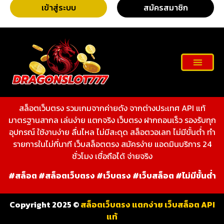
เข้าสู่ระบบ
สมัครสมาชิก
สล็อตเว็บตรง รวมเกมจากค่ายดัง จากต่างประเทศ API แท้
มาตรฐานสากล เล่นง่าย แตกจริง เว็บตรง ฝากถอนเร็ว รองรับทุก
อุปกรณ์ ใช้งานง่าย ลื่นไหล ไม่มีสะดุด สล็อตวอเลท ไม่มีขั้นต่ำ ทำ
รายการในไม่กี่นาที เว็บสล็อตตรง สมัครง่าย แอดมินบริการ 24
ชั่วโมง เชื่อถือได้ จ่ายจริง
#สล็อต #สล็อตเว็บตรง #เว็บตรง #เว็บสล็อต #ไม่มีขั้นต่ำ
Copyright 2025 ©
สล็อตเว็บตรง แตกง่าย เว็บสล็อต API
แท้