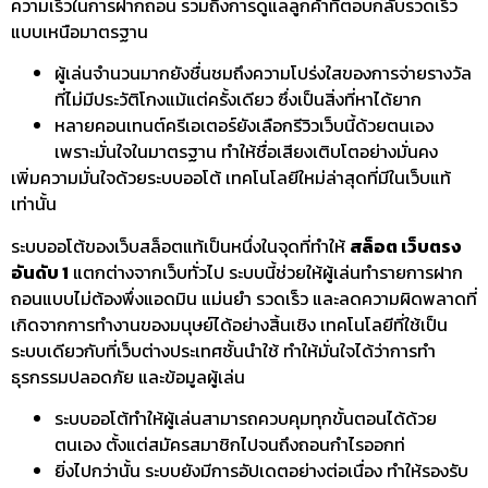
ความเร็วในการฝากถอน รวมถึงการดูแลลูกค้าที่ตอบกลับรวดเร็ว
แบบเหนือมาตรฐาน
ผู้เล่นจำนวนมากยังชื่นชมถึงความโปร่งใสของการจ่ายรางวัล
ที่ไม่มีประวัติโกงแม้แต่ครั้งเดียว ซึ่งเป็นสิ่งที่หาได้ยาก
หลายคอนเทนต์ครีเอเตอร์ยังเลือกรีวิวเว็บนี้ด้วยตนเอง
เพราะมั่นใจในมาตรฐาน ทำให้ชื่อเสียงเติบโตอย่างมั่นคง
เพิ่มความมั่นใจด้วยระบบออโต้ เทคโนโลยีใหม่ล่าสุดที่มีในเว็บแท้
เท่านั้น
ระบบออโต้ของเว็บสล็อตแท้เป็นหนึ่งในจุดที่ทำให้
สล็อต เว็บตรง
อันดับ 1
แตกต่างจากเว็บทั่วไป ระบบนี้ช่วยให้ผู้เล่นทำรายการฝาก
ถอนแบบไม่ต้องพึ่งแอดมิน แม่นยำ รวดเร็ว และลดความผิดพลาดที่
เกิดจากการทำงานของมนุษย์ได้อย่างสิ้นเชิง เทคโนโลยีที่ใช้เป็น
ระบบเดียวกับที่เว็บต่างประเทศชั้นนำใช้ ทำให้มั่นใจได้ว่าการทำ
ธุรกรรมปลอดภัย และข้อมูลผู้เล่น
ระบบออโต้ทำให้ผู้เล่นสามารถควบคุมทุกขั้นตอนได้ด้วย
ตนเอง ตั้งแต่สมัครสมาชิกไปจนถึงถอนกำไรออกท่
ยิ่งไปกว่านั้น ระบบยังมีการอัปเดตอย่างต่อเนื่อง ทำให้รองรับ