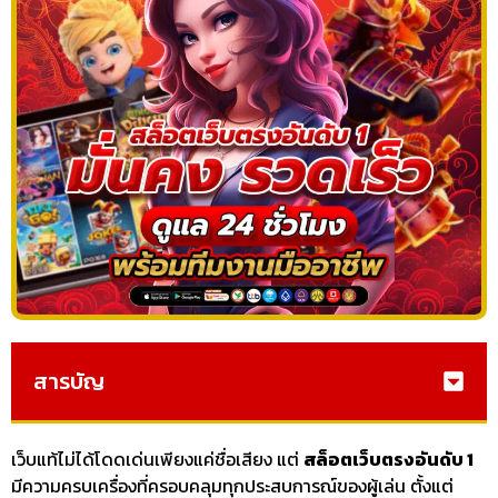
สารบัญ
เว็บแท้ไม่ได้โดดเด่นเพียงแค่ชื่อเสียง แต่
สล็อตเว็บตรงอันดับ 1
มีความครบเครื่องที่ครอบคลุมทุกประสบการณ์ของผู้เล่น ตั้งแต่